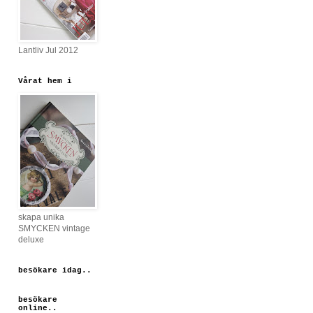
Lantliv Jul 2012
Vårat hem i
skapa unika
SMYCKEN vintage
deluxe
besökare idag..
besökare
online..