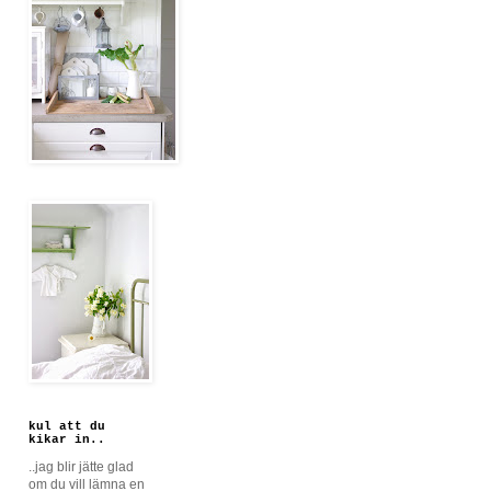
kul att du
kikar in..
..jag blir jätte glad
om du vill lämna en