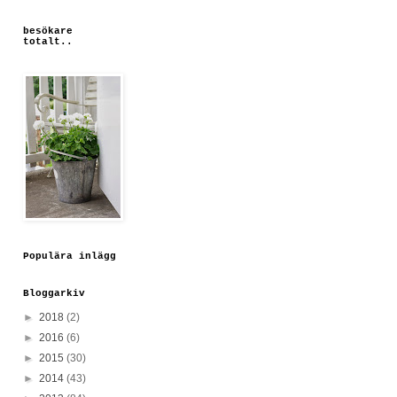
besökare
totalt..
Populära inlägg
Bloggarkiv
►
2018
(2)
►
2016
(6)
►
2015
(30)
►
2014
(43)