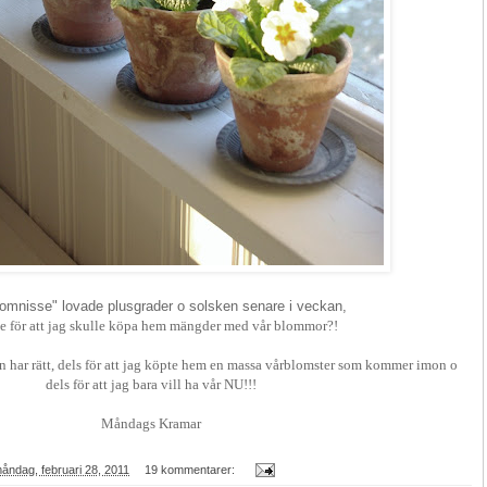
lomnisse" lovade plusgrader o solsken senare i veckan,
e för att jag skulle köpa hem mängder med vår blommor?!
n har rätt, dels för att jag köpte hem en massa vårblomster som kommer imon o
dels för att jag bara vill ha vår NU!!!
Måndags Kramar
åndag, februari 28, 2011
19 kommentarer: