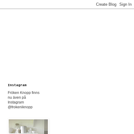
Instagram
Fröken Knopp finns
nu även på
Instagram
@frokeniknopp