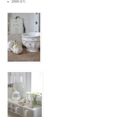
►
2009
(67)