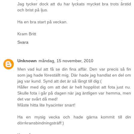
Jag tycker dock att du har lyckats mycket bra trots årstid
och brist på ljus.
Ha en bra start på veckan.
Kram Britt
Svara
Unknown
måndag, 15 november, 2010
Men vad kul att få se din fina affär. Den var precis så fin
som jag hade föreställt mig. Där hade jag handlat en del om
jag var kund. Synd att det är så långt till dig:(
Håller med dig om att det är helt hopplöst att fota just nu.
Skulle fota i går på dagen när jag äntligen var hemma, men
det var svårt då med!
Måste hitta lite hyacinter snart!
Ha en mysig vecka och hade gärna kommit till din
dörrkransbindningsträff:)