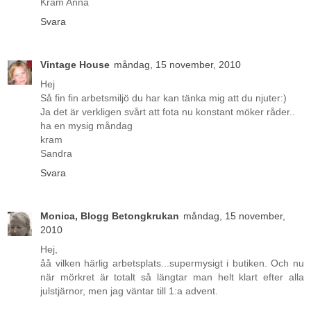
Kram Anna
Svara
Vintage House
måndag, 15 november, 2010
Hej
Så fin fin arbetsmiljö du har kan tänka mig att du njuter:)
Ja det är verkligen svårt att fota nu konstant möker råder..
ha en mysig måndag
kram
Sandra
Svara
Monica, Blogg Betongkrukan
måndag, 15 november,
2010
Hej,
åå vilken härlig arbetsplats...supermysigt i butiken. Och nu
när mörkret är totalt så längtar man helt klart efter alla
julstjärnor, men jag väntar till 1:a advent.