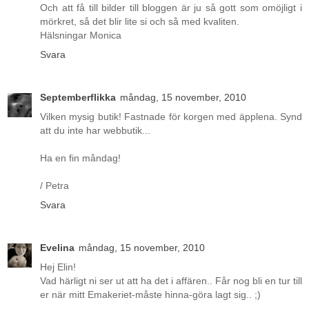
Och att få till bilder till bloggen är ju så gott som omöjligt i
mörkret, så det blir lite si och så med kvaliten.
Hälsningar Monica
Svara
Septemberflikka
måndag, 15 november, 2010
Vilken mysig butik! Fastnade för korgen med äpplena. Synd
att du inte har webbutik...
Ha en fin måndag!
/ Petra
Svara
Evelina
måndag, 15 november, 2010
Hej Elin!
Vad härligt ni ser ut att ha det i affären.. Får nog bli en tur till
er när mitt Emakeriet-måste hinna-göra lagt sig.. ;)