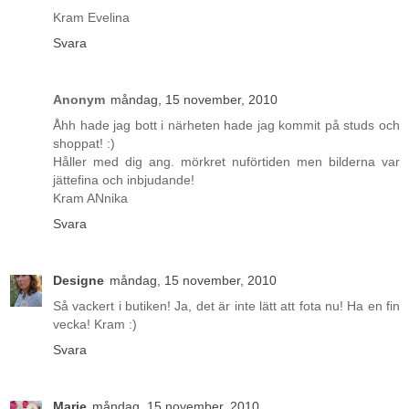
Kram Evelina
Svara
Anonym
måndag, 15 november, 2010
Åhh hade jag bott i närheten hade jag kommit på studs och
shoppat! :)
Håller med dig ang. mörkret nuförtiden men bilderna var
jättefina och inbjudande!
Kram ANnika
Svara
Designe
måndag, 15 november, 2010
Så vackert i butiken! Ja, det är inte lätt att fota nu! Ha en fin
vecka! Kram :)
Svara
Marie
måndag, 15 november, 2010