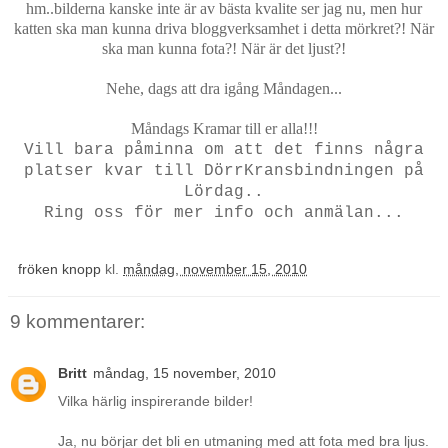
hm..bilderna kanske inte är av bästa kvalite ser jag nu, men hur
katten ska man kunna driva bloggverksamhet i detta mörkret?! När
ska man kunna fota?! När är det ljust?!
Nehe, dags att dra igång Måndagen...
Måndags Kramar till er alla!!!
Vill bara påminna om att det finns några
platser kvar till DörrKransbindningen på
Lördag..
Ring oss för mer info och anmälan...
fröken knopp
kl.
måndag, november 15, 2010
9 kommentarer:
Britt
måndag, 15 november, 2010
Vilka härlig inspirerande bilder!
Ja, nu börjar det bli en utmaning med att fota med bra ljus.