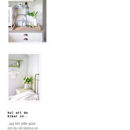
kul att du
kikar in..
..jag blir jätte glad
om du vill lämna en