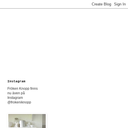
Instagram
Fröken Knopp finns
nu även på
Instagram
@frokeniknopp