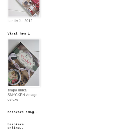
Lantliv Jul 2012
Vårat hem i
skapa unika
SMYCKEN vintage
deluxe
besökare idag..
besökare
online..