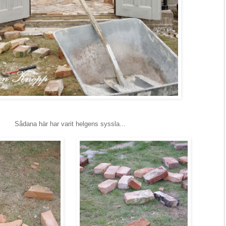
Sådana här har varit helgens syssla...