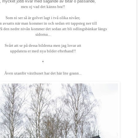
 mycket jobb kvar med sågande av bitar o passande,
men oj vad det känns bra!!
Som ni ser så är golvet lagt i två olika nivåer,
en avsatts när man kommer in och sedan ett tappsteg ner till
 På den nedre nivån kommer det sedan att bli odlingsbänkar längs
sidorna...
Svårt att se på dessa bilderna men jag lovar att
uppdatera er med nya bilder efterhand!!
*
Även utanför växthuset har det här lite grann...