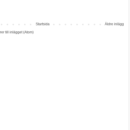
Startsida
Äldre inlägg
r till inlägget (Atom)