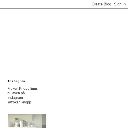
Instagram
Fröken Knopp finns
nu även på
Instagram
@frokeniknopp