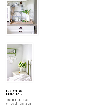
kul att du
kikar in..
..jag blir jätte glad
om du vill lämna en