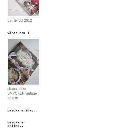
Lantliv Jul 2012
Vårat hem i
skapa unika
SMYCKEN vintage
deluxe
besökare idag..
besökare
online..